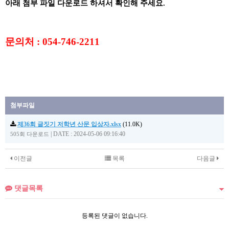
아래 첨부 파일 다운로드 하셔서 확인해 주세요.
문의처 : 054-746-2211
첨부파일
제36회 글짓기 저학년 산문 입상자.xlsx
(11.0K)
|
DATE : 2024-05-06 09:16:40
505회 다운로드
이전글
목록
다음글
댓글목록
등록된 댓글이 없습니다.