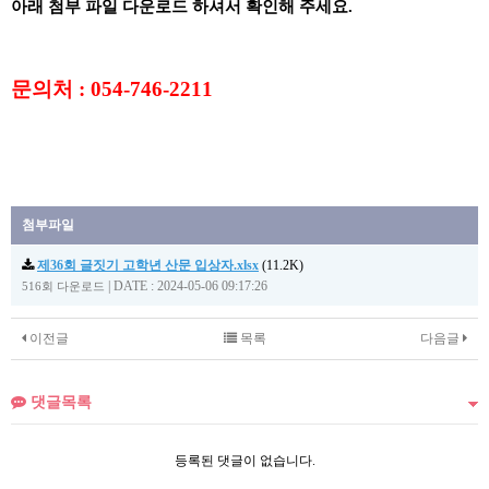
아래 첨부 파일 다운로드 하셔서 확인해 주세요.
문의처 : 054-746-2211
첨부파일
제36회 글짓기 고학년 산문 입상자.xlsx
(11.2K)
|
DATE : 2024-05-06 09:17:26
516회 다운로드
이전글
목록
다음글
댓글목록
등록된 댓글이 없습니다.