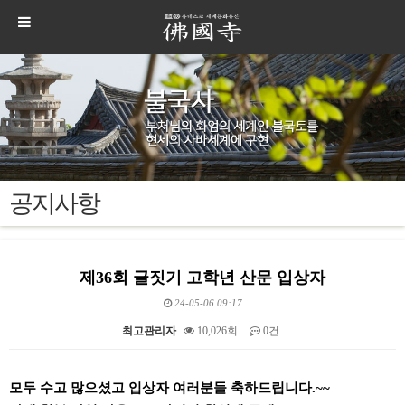
공지사항
제36회 글짓기 고학년 산문 입상자
24-05-06 09:17
최고관리자
10,026회
0건
본문
모두 수고 많으셨고 입상자 여러분들 축하드립니다.~~