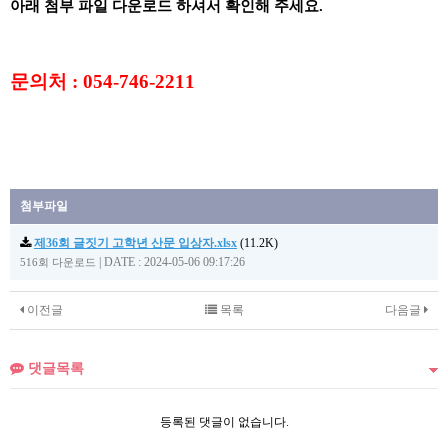
아래 첨부 파일 다운로드 하셔서 확인해 주세요.
문의처 : 054-746-2211
첨부파일
제36회 글짓기 고학년 산문 입상자.xlsx
(11.2K)
|
DATE : 2024-05-06 09:17:26
516회 다운로드
이전글
목록
다음글
댓글목록
등록된 댓글이 없습니다.