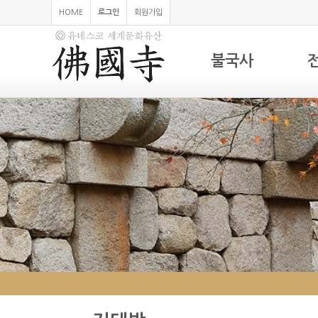
HOME
로그인
회원가입
불국사
하위분류