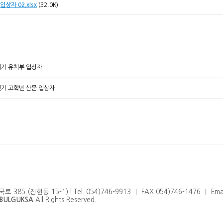
상자 02.xlsx
(32.0K)
리기 유치부 입상자
짓기 고학년 산문 입상자
5 (진현동 15-1) l Tel. 054)746-9913 ㅣ FAX 054)746-1476 ㅣ Email
BULGUKSA
All Rights Reserved.