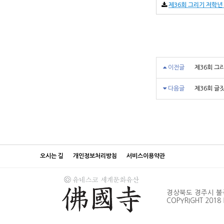
제36회 그리기 저학년 입
이전글
제36회 그
다음글
제36회 글
오시는 길
개인정보처리방침
서비스이용약관
경상북도 경주시 불국로 38
COPYRIGHT 2018