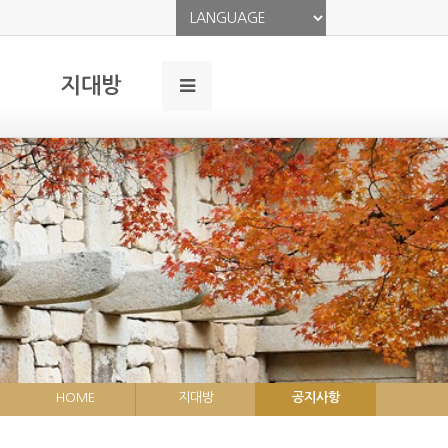
지대방
HOME
지대방
공지사항