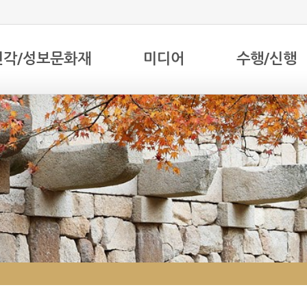
전각/성보문화재
미디어
수행/신행