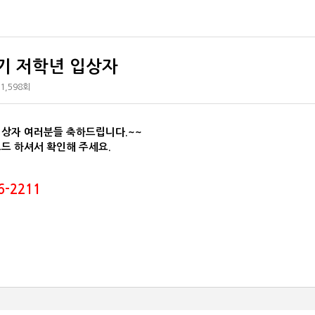
기 저학년 입상자
1,598회
입상자 여러분들 축하드립니다.~~
드 하셔서 확인해 주세요.
6-2211