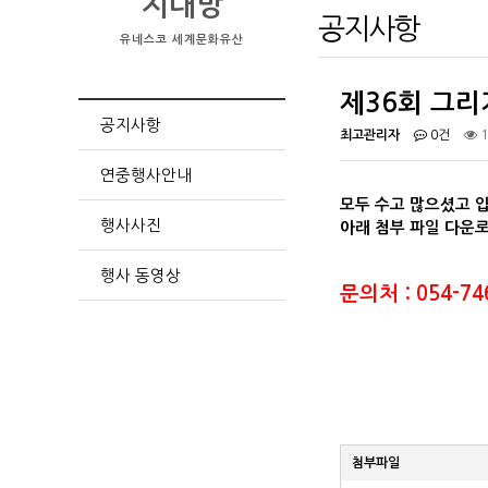
지대방
공지사항
유네스코 세계문화유산
제36회 그리
공지사항
최고관리자
0건
1
연중행사안내
모두 수고 많으셨고 
행사사진
아래 첨부 파일 다운로
행사 동영상
문의처 : 054-74
첨부파일