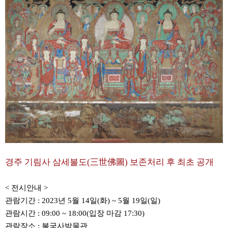
경주 기림사 삼세불도(三世佛圖) 보존처리 후 최초 공개
< 전시안내 >
관람기간 :
2023년 5월 14일(화) ~ 5월 19일(일)
관람시간 : 09:00 ~ 18:00(입장 마감 17:30)
관람장소 : 불국사박물관