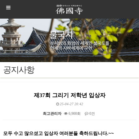
공지사항
제37회 그리기 저학년 입상자
25-04-27 20:42
최고관리자
6,900회
0건
본문
모두 수고 많으셨고 입상자 여러분들 축하드립니다.~~