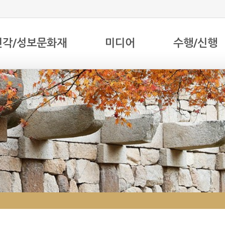
전각/성보문화재
미디어
수행/신행