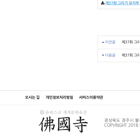
제37회 그리기 유치부 
이전글
제37회 그
다음글
제37회 그
오시는 길
개인정보처리방침
서비스이용약관
경상북도 경주시 불국로 38
COPYRIGHT 2018