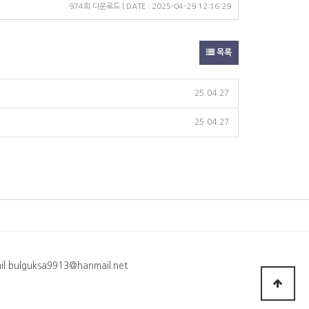
974회 다운로드 | DATE : 2025-04-29 12:16:29
목록
25.04.27
25.04.27
 bulguksa9913@hanmail.net