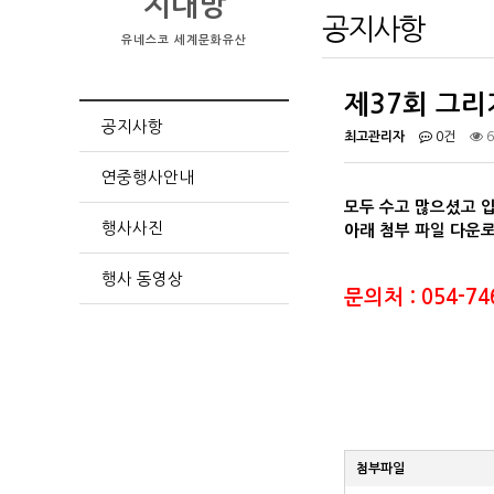
지대방
공지사항
유네스코 세계문화유산
제37회 그리
공지사항
최고관리자
0건
6
연중행사안내
모두 수고 많으셨고 
행사사진
아래 첨부 파일 다운로
행사 동영상
문의처 : 054-74
첨부파일