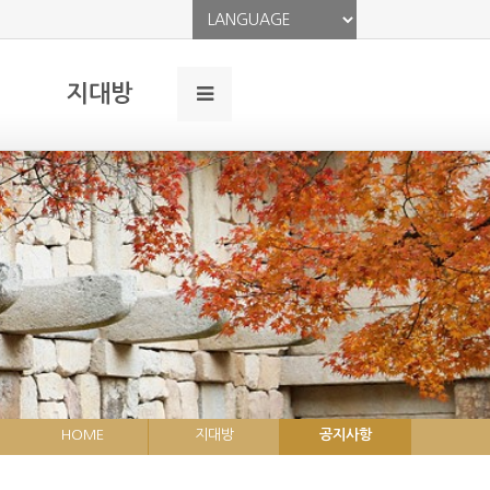
지대방
HOME
지대방
공지사항