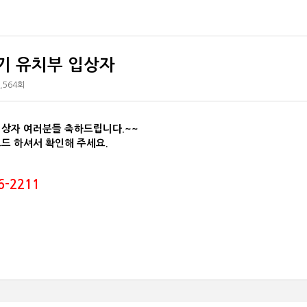
기 유치부 입상자
,564회
입상자 여러분들 축하드립니다.~~
드 하셔서 확인해 주세요.
6-2211