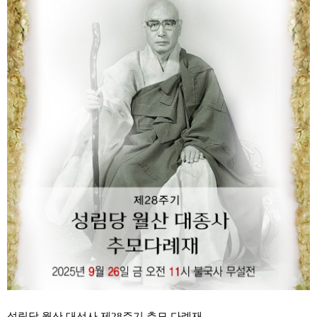
성림당 월산 대선사 제28주기 추모 다례재