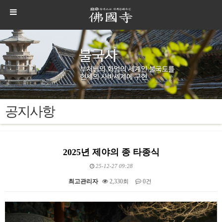
공지사항
2025년 제야의 종 타종식
25-12-27 09:28
최고관리자
2,330회
0건
본문