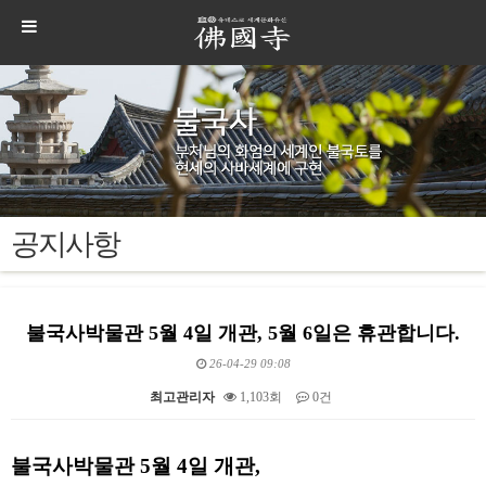
공지사항
불국사박물관 5월 4일 개관, 5월 6일은 휴관합니다.
26-04-29 09:08
최고관리자
1,103회
0건
본문
불국사박물관 5월 4일 개관,