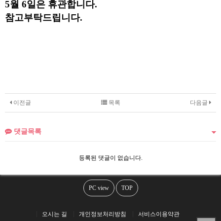
5월 6일은 휴관합니다.
참고부탁드립니다.
이전글
목록
다음글
댓글목록
등록된 댓글이 없습니다.
PC view
TOP
오시는 길
개인정보처리방침
서비스이용약관