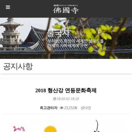
공지사항
2018 형산강 연등문화축제
18-05-02 18:20
최고관리자
23,252회
0건
본문