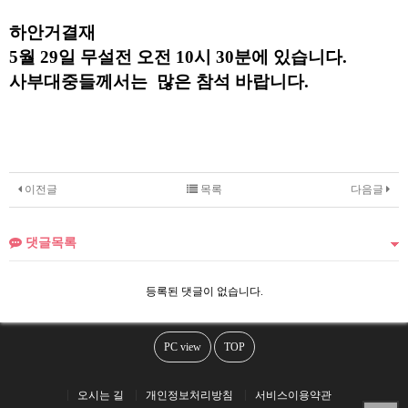
하안거결재
5월 29일
무설전 오전 10시 30분에 있습니다.
사부대중들께서는 많은 참석 바랍니다.
이전글
목록
다음글
댓글목록
등록된 댓글이 없습니다.
PC view
TOP
오시는 길
개인정보처리방침
서비스이용약관