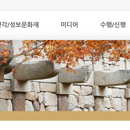
전각/성보문화재
미디어
수행/신행