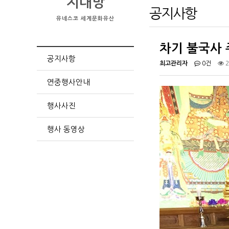
지대방
공지사항
유네스코 세계문화유산
차기 불국사
공지사항
최고관리자
0건
2
연중행사안내
행사사진
행사 동영상