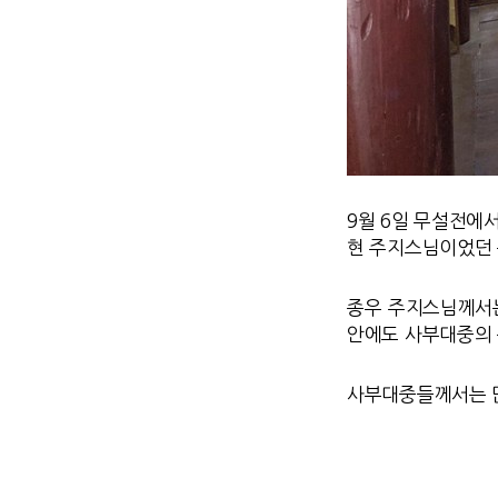
9월 6일 무설전에
현 주지스님이었던 
종우 주지스님께서는
안에도 사부대중의 
사부대중들께서는 