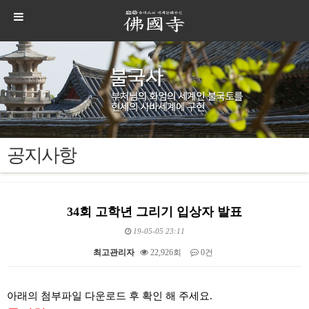
공지사항
34회 고학년 그리기 입상자 발표
19-05-05 23:11
최고관리자
22,926회
0건
본문
아래의 첨부파일 다운로드 후 확인 해 주세요.