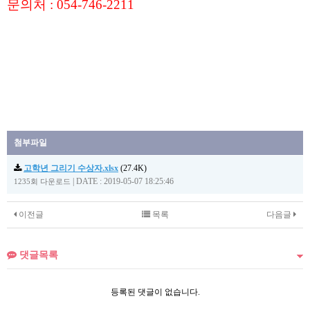
문의처 : 054-746-2211
첨부파일
고학년 그리기 수상자.xlsx
(27.4K)
|
DATE : 2019-05-07 18:25:46
1235회 다운로드
이전글
목록
다음글
댓글목록
등록된 댓글이 없습니다.