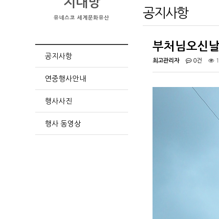
지대방
공지사항
유네스코 세계문화유산
부처님오신날
공지사항
최고관리자
0건
1
연중행사안내
행사사진
행사 동영상