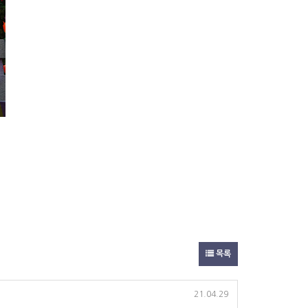
목록
21.04.29