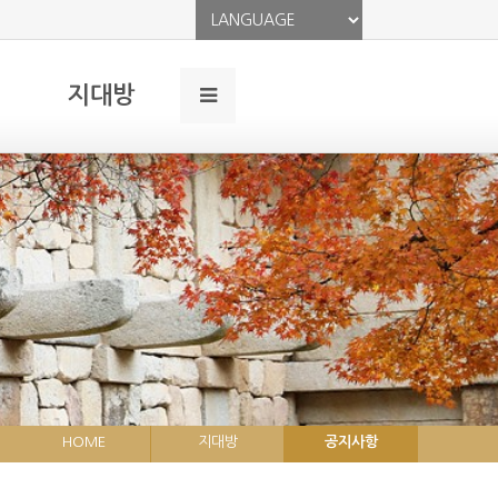
지대방
HOME
지대방
공지사항