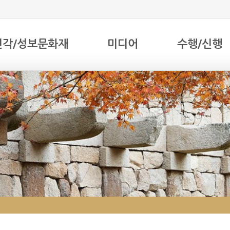
전각/성보문화재
미디어
수행/신행