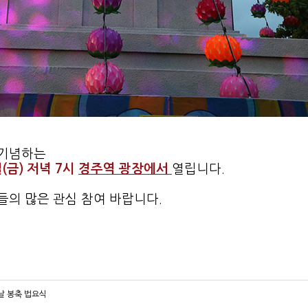
 기념하는
일(금) 저녁 7시
경주역 광장에서
열립니다.
의 많은 관심 참여 바랍니다.
 봉축 법요식