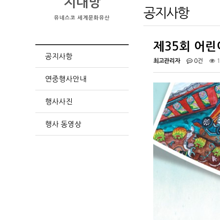
지대방
공지사항
유네스코 세계문화유산
제35회 어린
공지사항
최고관리자
0건
1
연중행사안내
행사사진
행사 동영상