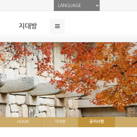
지대방
HOME
지대방
공지사항