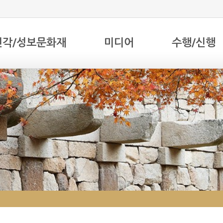
전각/성보문화재
미디어
수행/신행