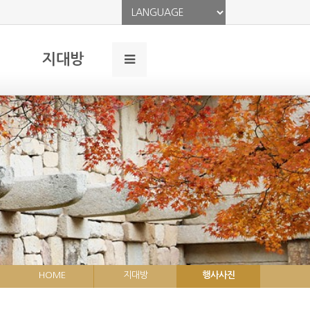
지대방
HOME
지대방
행사사진