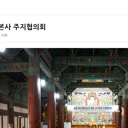
구본사 주지협의회
110회