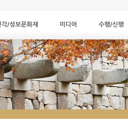
전각/성보문화재
미디어
수행/신행