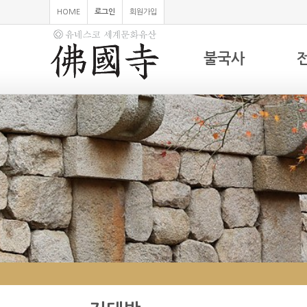
HOME
로그인
회원가입
불국사
하위분류