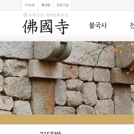
HOME
로그인
회원가입
불국사
하위분류