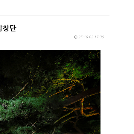
재합창단
25-10-02 17:36