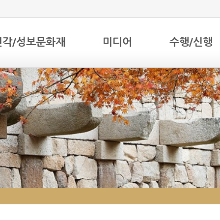
전각/성보문화재
미디어
수행/신행