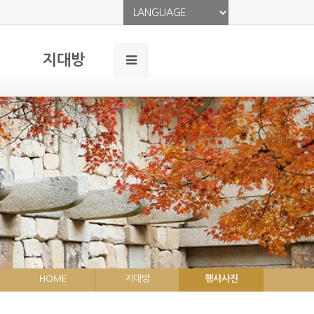
지대방
HOME
지대방
행사사진