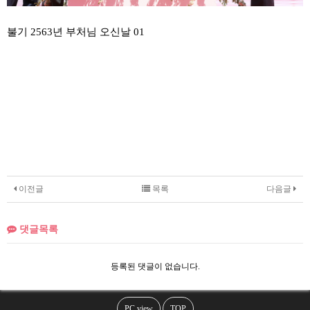
불기 2563년 부처님 오신날 01
이전글
목록
다음글
댓글목록
등록된 댓글이 없습니다.
PC view
TOP