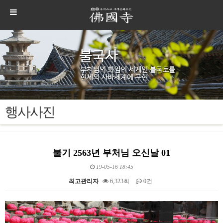
행사사진
불기 2563년 부처님 오신날 01
19-05-16 18:45
최고관리자
6,323회
0건
본문