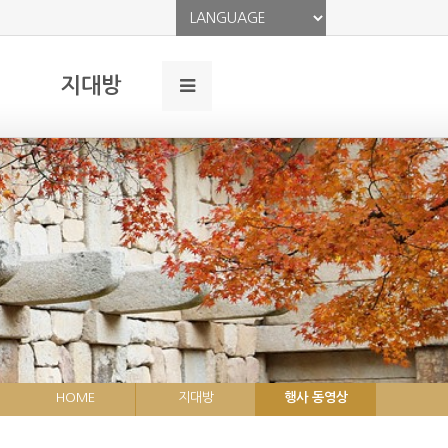
지대방
HOME
지대방
행사 동영상