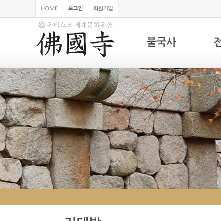
HOME
로그인
회원가입
불국사
하위분류