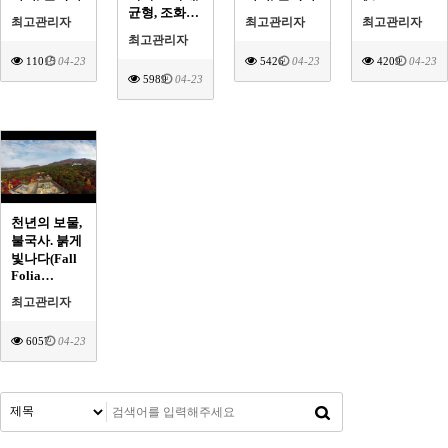
균형, 조화…
최고관리자
최고관리자
최고관리자
최고관리자
11015
04-23
5426
04-23
4209
04-23
5989
04-23
천년의 보물,
불국사. 붉게
빛나다(Fall
Folia…
최고관리자
6057
04-23