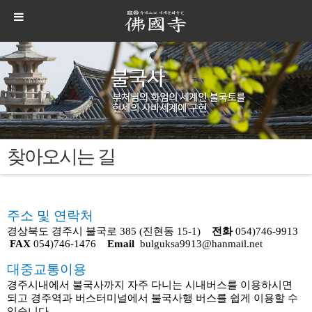
찾아오시는 길
주소 및 연락처
경상북도 경주시 불국로 385 (진현동 15-1)
전화
054)746-9913
FAX
054)746-1476
Email
bulguksa9913@hanmail.net
대중교통이용
경주시내에서 불국사까지 자주 다니는 시내버스를 이용하시면
되고 경주역과 버스터미널에서 불국사행 버스를 쉽게 이용할 수
있습니다.