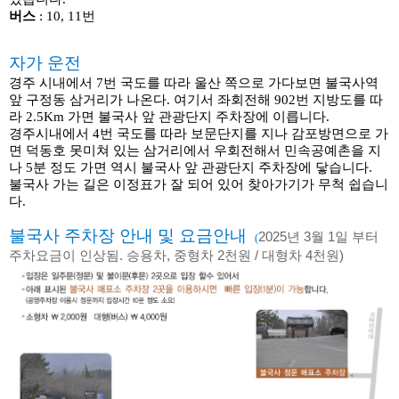
버스
: 10, 11번
자가 운전
경주 시내에서 7번 국도를 따라 울산 쪽으로 가다보면 불국사역
앞 구정동 삼거리가 나온다. 여기서 좌회전해 902번 지방도를 따
라 2.5Km 가면 불국사 앞 관광단지 주차장에 이릅니다.
경주시내에서 4번 국도를 따라 보문단지를 지나 감포방면으로 가
면 덕동호 못미쳐 있는 삼거리에서 우회전해서 민속공예촌을 지
나 5분 정도 가면 역시 불국사 앞 관광단지 주차장에 닿습니다.
불국사 가는 길은 이정표가 잘 되어 있어 찾아가기가 무척 쉽습니
다.
불국사 주차장 안내 및 요금안내
2025년 3월 1일 부터
(
주차요금이 인상됨. 승용차, 중형차 2천원 / 대형차 4천원)