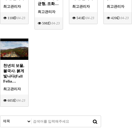
균형, 조화…
최고관리자
최고관리자
최고관리자
최고관리자
11007
04-23
5418
04-23
4206
04-23
5982
04-23
천년의 보물,
불국사. 붉게
빛나다(Fall
Folia…
최고관리자
6053
04-23