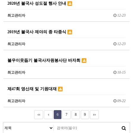
2020년 불국사 성도절 행사 안내
최고관리자
12-23
2019년 불국사 제야의 종 타종식
최고관리자
12-23
불우이웃돕기 불국사자원봉사단 바자회
최고관리자
10-15
제47회 영산재 및 기원대재
최고관리자
09-22
6
7
8
9