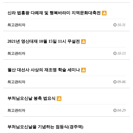
신라 법흥왕 다례재 및 행복바라미 지역문화대축전
최고관리자
10-31
2021년 영산대재 10월 15일 11시 무설전
최고관리자
10-13
월산 대선사 사상의 재조명 학술 세미나
최고관리자
09-06
부처님오신날 봉축 법요식
최고관리자
04-29
부처님오신날을 기념하는 점등식(경주역)