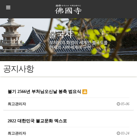
공지사항
불기 2566년 부처님오신날 봉축 법요식
최고관리자
05-06
2022 대한민국 불교문화 엑스포
최고관리자
03-24