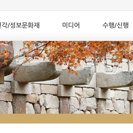
전각/성보문화재
미디어
수행/신행