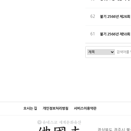
62
불기 2566년 제2
61
불기 2566년 제5
처음
맨
오시는 길
개인정보처리방침
서비스이용약관
경상북도 경주시 불국로 38