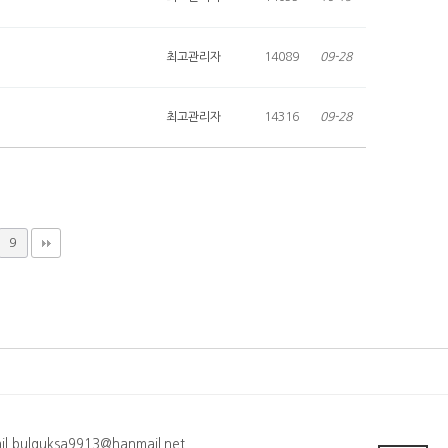
최고관리자
14089
09-28
최고관리자
14316
09-28
9
 bulguksa9913@hanmail.net