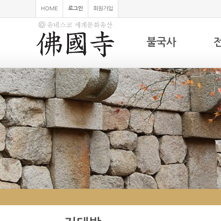
HOME
로그인
회원가입
불국사
하위분류