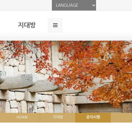
지대방
HOME
지대방
공지사항