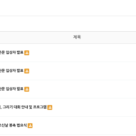
제목
 운문 입상자 발표
 산문 입상자 발표
 산문 입상자 발표
, 그리기 대회 안내 및 프로그램
님오신날 봉축 법요식