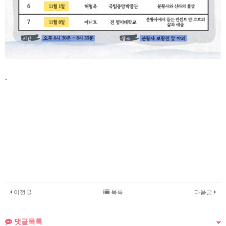
.
이전글
목록
다음글
댓글목록