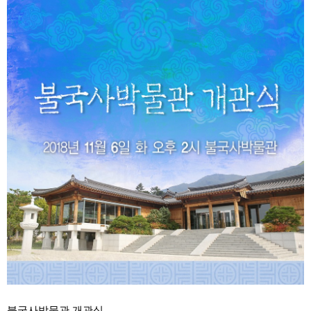
불국사박물관 개관식