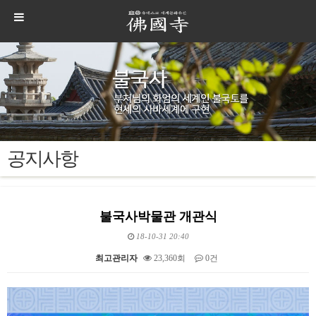
공지사항
불국사박물관 개관식
18-10-31 20:40
최고관리자
23,360회
0건
본문