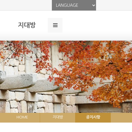
지대방
HOME
지대방
공지사항