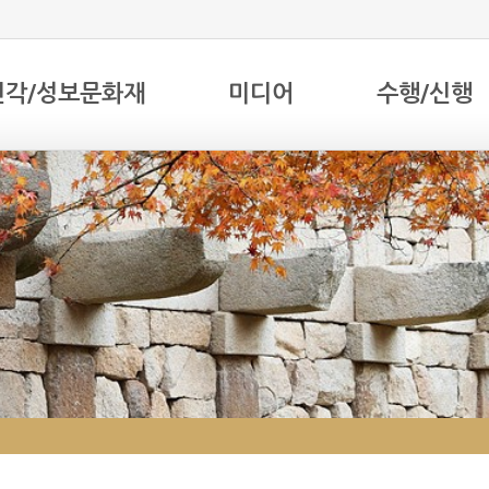
전각/성보문화재
미디어
수행/신행