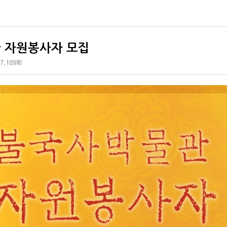
 자원봉사자 모집
7,189회