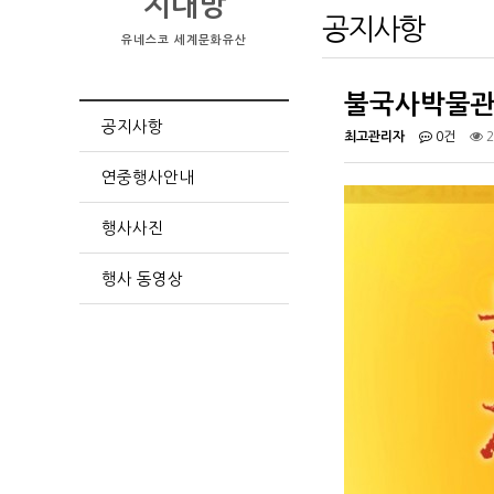
지대방
공지사항
유네스코 세계문화유산
불국사박물관
공지사항
최고관리자
0건
2
연중행사안내
행사사진
행사 동영상