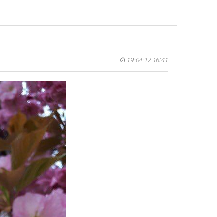
19-04-12 16:41