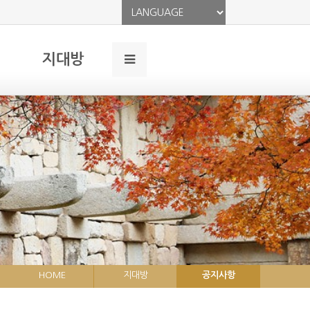
지대방
HOME
지대방
공지사항