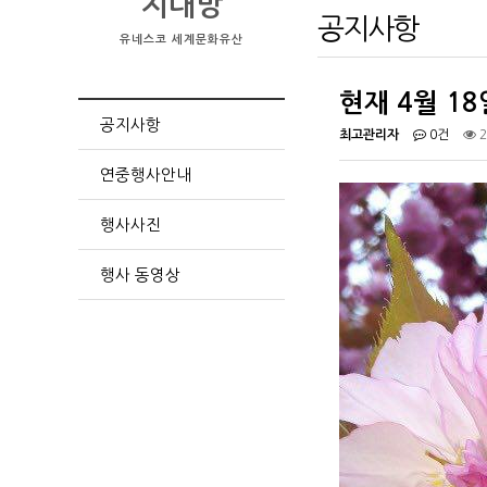
지대방
공지사항
유네스코 세계문화유산
현재 4월 1
공지사항
최고관리자
0건
2
연중행사안내
행사사진
행사 동영상