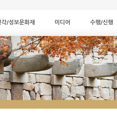
전각/성보문화재
미디어
수행/신행