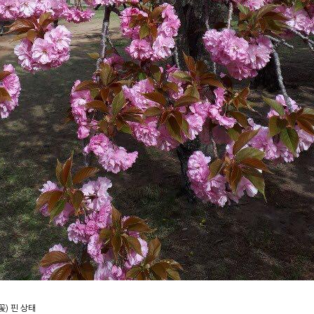
꽃) 핀 상태