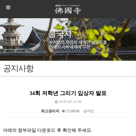
공지사항
34회 저학년 그리기 입상자 발표
19-05-05 23:09
최고관리자
23,860회
0건
본문
아래의 첨부파일 다운로드 후 확인해 주세요.