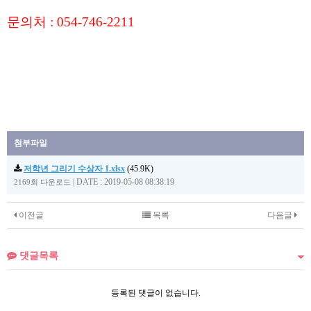
문의처 : 054-746-2211
첨부파일
저학년 그리기 수상자 1.xlsx
(45.9K)
|
DATE : 2019-05-08 08:38:19
2169회 다운로드
이전글
목록
다음글
댓글목록
등록된 댓글이 없습니다.