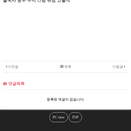
불국사 종우 주지 스님 취임 고불식
이전글
목록
다음글
댓글목록
등록된 댓글이 없습니다.
PC view
TOP