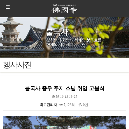
행사사진
불국사 종우 주지 스님 취임 고불식
18-10-13 19:21
최고관리자
7,128회
0건
본문