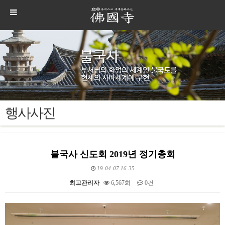
행사사진
불국사 신도회 2019년 정기총회
19-04-07 16:35
최고관리자
6,567회
0건
본문