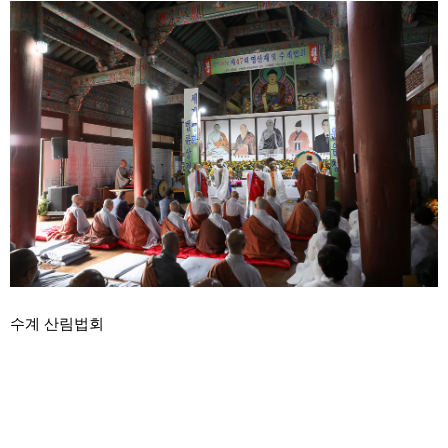
수계 산림법회