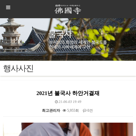
행사사진
2021년 불국사 하안거결재
21-06-03 19:49
최고관리자
5,955회
0건
본문