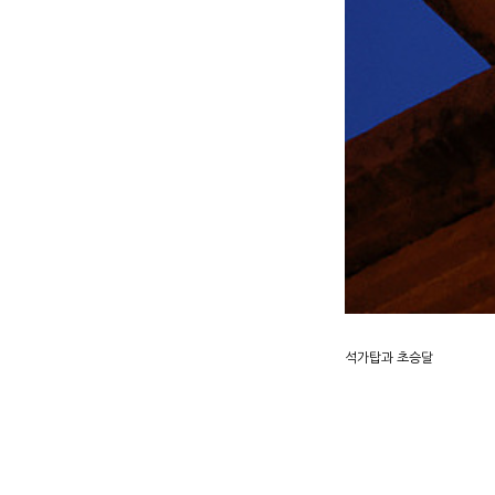
석가탑과 초승달