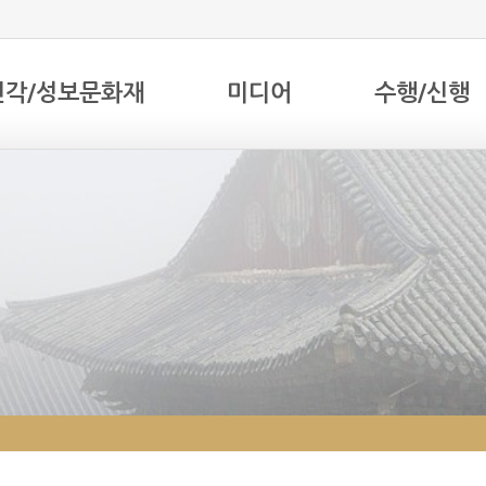
전각/성보문화재
미디어
수행/신행