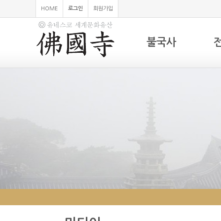
HOME
로그인
회원가입
불국사
하위분류