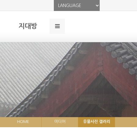
지대방
HOME
미디어
유물사진 갤러리