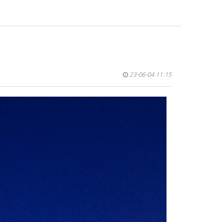
23-06-04 11:15