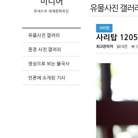
미디어
유물사진 갤러
유네스코 세계문화유산
사리탑
유물사진 갤러리
사리탑 1205
최고관리자
0건
6
풍경 사진 갤러리
영상으로 보는 불국사
언론에 소개된 기사