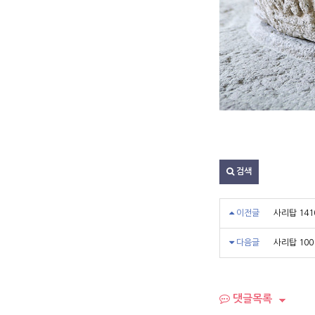
검색
이전글
사리탑 141
다음글
사리탑 100
댓글목록