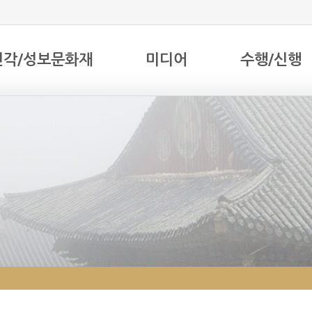
전각/성보문화재
미디어
수행/신행