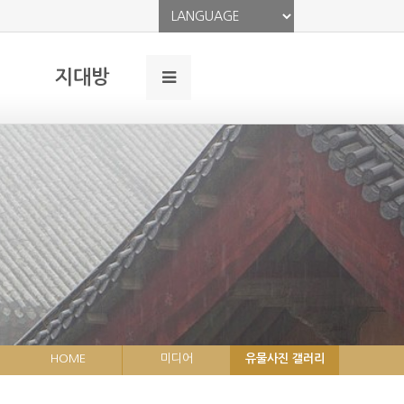
지대방
HOME
미디어
유물사진 갤러리