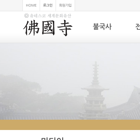
HOME
로그인
회원가입
불국사
하위분류