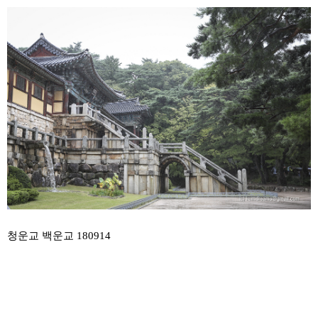
본문
청운교 백운교 180914